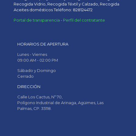
Recogida Vidrio, Recogida Téxtil y Calzado, Recogida
Aceites domésticos Teléfono: 828124472
Portal de transparencia
-
Perfil del contratante
HORARIOS DE APERTURA
Lunes - Viernes
09:00 AM - 02:00 PM
Sábado y Domingo
Cerrado
DIRECCIÓN
Calle Los Cactus, Nº 70,
Polígono Industrial de Arinaga, Agüimes, Las
Palmas, CP: 35118.