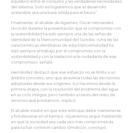
equilibrio entre el consumo y las verdaderas necesidades
del sistema. Solo así lograremos que el desarrollo
sostenible sea una base sólida para el futuro”.
Finalmente, el alcalde de Agüimes, Óscar Hernández,
recordó durante la presentación que el compromiso con
la sostenibilidad ha sido siempre una de las señas de
identidad de la Mancomunidad del Sureste. «Una de las
características identitarias de esta Mancomunidad ha
sido siempre el trabajo por el compromiso con la
sostenibilidad y con la traslación a la ciudadanía de ese
compromiso», señaló.
Hernández destacó que ese esfuerzo no se limita a un
ámbito concreto, sino que atraviesa todas las decisiones
adoptadas desde sus orígenes. «Lo hacemos desde la
primera etapa, con la resolución del problema del agua
en su ciclo integral, pero también a través del resto de
servicios que prestamos», explicó.
El alcalde insistió en que este enfoque debe mantenerse
y fortalecerse en el tiempo. «Queremos seguir insistiendo
en que la sociedad sea cada vez más comprometida
para luchar contra el cambio climático», concluyó.