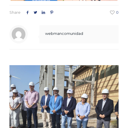
Share
0
webmancomunidad
Related posts