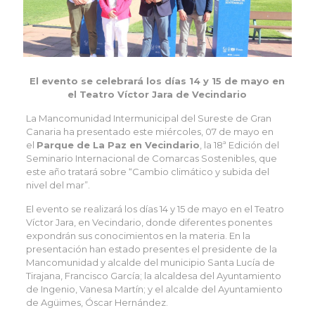
El evento se celebrará los días 14 y 15 de mayo en
el Teatro Víctor Jara de Vecindario
La Mancomunidad Intermunicipal del Sureste de Gran
Canaria ha presentado este miércoles, 07 de mayo en
el
Parque de La Paz en Vecindario
, la 18ª Edición del
Seminario Internacional de Comarcas Sostenibles, que
este año tratará sobre “Cambio climático y subida del
nivel del mar”.
El evento se realizará los días 14 y 15 de mayo en el Teatro
Víctor Jara, en Vecindario, donde diferentes ponentes
expondrán sus conocimientos en la materia. En la
presentación han estado presentes el presidente de la
Mancomunidad y alcalde del municipio Santa Lucía de
Tirajana, Francisco García; la alcaldesa del Ayuntamiento
de Ingenio, Vanesa Martín; y el alcalde del Ayuntamiento
de Agüimes, Óscar Hernández.