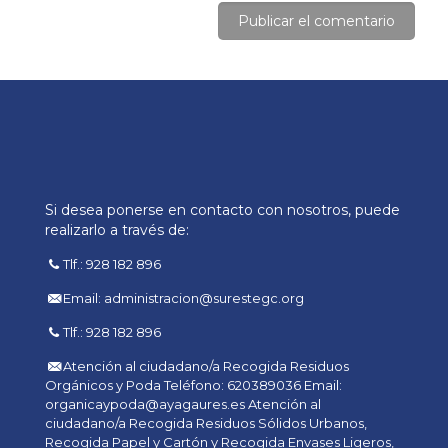
Si desea ponerse en contacto con nosotros, puede
realizarlo a través de:
Tlf.: 928 182 896
Email: administracion@surestegc.org
Tlf.: 928 182 896
Atención al ciudadano/a Recogida Residuos
Orgánicos y Poda Teléfono: 620389036 Email:
organicaypoda@ayagaures.es Atención al
ciudadano/a Recogida Residuos Sólidos Urbanos,
Recogida Papel y Cartón y Recogida Envases Ligeros,