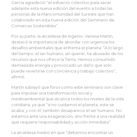
García agradeció “el esfuerzo colectivo para sacar
adelante esta nueva edición del evento a todas las
personas de la Mancomunidad del Sureste que han
colaborado en esta nueva edición del Seminario de
Comarcas Sostenibles”.
Por su parte, la alcaldesa de Ingenio, Vanesa Martín,
destacó la importancia de abordar con urgencia los
desafíos ambientales que enfrenta el planeta. “A lo largo
del tiempo, el ser humano, sin querer, ha abusado de los
recursos que nos ofrece la Tierra. Hemos consumido
demasiada energía y provocado un daño que solo
puede revertirse con conciencia y trabajo colectivo”,
afirmó.
Martín subrayó que foros como este seminario son clave
para impulsar una transformación social y
medioambiental que alcance todos los niveles de la vida
cotidiana, ya que “si no cuidamos el planeta, este se
acaba, y con él, también desaparece el ser humano. No
estamos ante una exageración, sino frente a una realidad
que requiere responsabilidad y acción inmediata”.
La alcaldesa insistió en que “debemos encontrar un