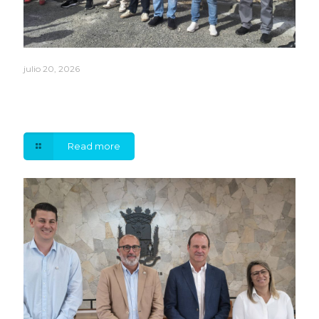
julio 20, 2026
La Mancomunidad del Sureste aumentará un 15% su
producción de agua gracias a la modernización de la
Planta Desaladora de Pozo Izquierdo
Read more