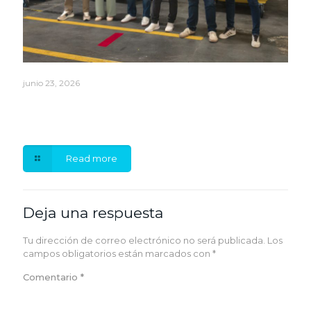
junio 23, 2026
La Mancomunidad del Sureste impulsa con más de
79.000 euros la renovación de su red de
contenedores
Read more
Deja una respuesta
Tu dirección de correo electrónico no será publicada.
Los
campos obligatorios están marcados con
*
Comentario
*