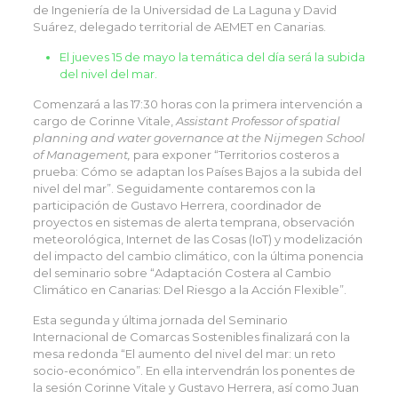
de Ingeniería de la Universidad de La Laguna y David
Suárez, delegado territorial de AEMET en Canarias.
El jueves 15 de mayo la temática del día será la subida
del nivel del mar.
Comenzará a las 17:30 horas con la primera intervención a
cargo de Corinne Vitale,
Assistant Professor of spatial
planning and water governance at the Nijmegen School
of Management,
para exponer “Territorios costeros a
prueba: Cómo se adaptan los Países Bajos a la subida del
nivel del mar”. Seguidamente contaremos con la
participación de Gustavo Herrera, coordinador de
proyectos en sistemas de alerta temprana, observación
meteorológica, Internet de las Cosas (IoT) y modelización
del impacto del cambio climático, con la última ponencia
del seminario sobre “Adaptación Costera al Cambio
Climático en Canarias: Del Riesgo a la Acción Flexible”.
Esta segunda y última jornada del Seminario
Internacional de Comarcas Sostenibles finalizará con la
mesa redonda “El aumento del nivel del mar: un reto
socio-económico”. En ella intervendrán los ponentes de
la sesión Corinne Vitale y Gustavo Herrera, así como Juan