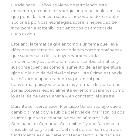
Desde hace 18 años, se viene desarrollando este
encuentro, un punto de sinergias internacionales en las
que poner la atención sobre la necesidad de fomentar
acciones, políticas, estrategias, sobre la necesidad de
incorporar la sostenibilidad en todos los ámbitos de
nuestra vida.
Este año, la temática gira en torno a un tema que lleva
décadas presente en las sociedades contemporáneas y
que supone una de las mayores amenazadas
ambientales y socioeconómicas: el cambio climático y
sus consecuencias como el aumento de la temperatura
global o la subida del nivel del mar. Este último es una de
las más preocupantes, dado su potencial para
transformar paisajes, economías y formas de vida en las
zonas costeras, especialmente en entornos isleños como
lo es la isla de Gran Canaria y, en concreto, el sureste.
Durante su intervención, Francisco García subrayó que el
cambio climático y la subida del nivel del mar “son los dos
asuntos que van a centrar la edición número 18 del
Seminario de Comarcas Sostenibles” y que “afrontar la
crisis climática y la subida del nivel del mar son dos retos
fundamentales que debemos tener tanto la ciudadanía