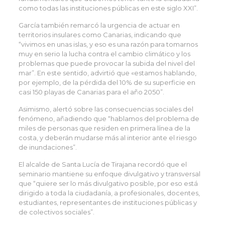
como todas las instituciones públicas en este siglo XXI”.
García también remarcó la urgencia de actuar en
territorios insulares como Canarias, indicando que
“vivimos en unas islas, y eso es una razón para tomarnos
muy en serio la lucha contra el cambio climático y los
problemas que puede provocar la subida del nivel del
mar”. En este sentido, advirtió que «estamos hablando,
por ejemplo, de la pérdida del 10% de su superficie en
casi 150 playas de Canarias para el año 2050”.
Asimismo, alertó sobre las consecuencias sociales del
fenómeno, añadiendo que “hablamos del problema de
miles de personas que residen en primera línea de la
costa, y deberán mudarse más al interior ante el riesgo
de inundaciones”.
El alcalde de Santa Lucía de Tirajana recordó que el
seminario mantiene su enfoque divulgativo y transversal
que “quiere ser lo más divulgativo posible, por eso está
dirigido a toda la ciudadanía, a profesionales, docentes,
estudiantes, representantes de instituciones públicas y
de colectivos sociales”.