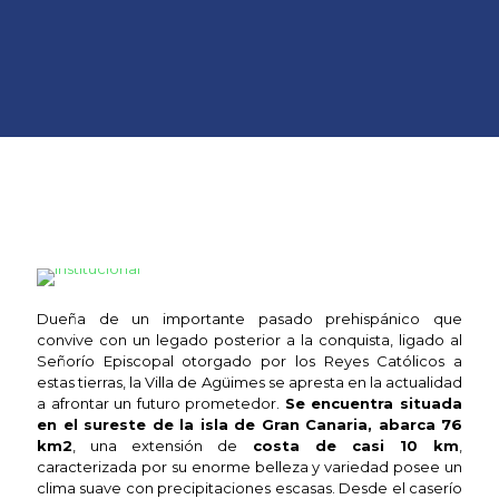
Agüimes
Dueña de un importante pasado prehispánico que
convive con un legado posterior a la conquista, ligado al
Señorío Episcopal otorgado por los Reyes Católicos a
estas tierras, la Villa de Agüimes se apresta en la actualidad
a afrontar un futuro prometedor.
Se encuentra situada
en el sureste de la isla de Gran Canaria, abarca 76
km2
, una extensión de
costa de casi 10 km
,
caracterizada por su enorme belleza y variedad posee un
clima suave con precipitaciones escasas.
Desde el caserío