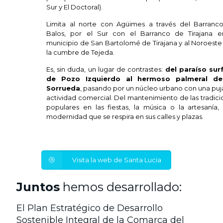
Sur y El Doctoral).
Limita al norte con Agüimes a través del Barranc
Balos, por el Sur con el Barranco de Tirajana e
municipio de San Bartolomé de Tirajana y al Noroeste
la cumbre de Tejeda.
Es, sin duda, un lugar de contrastes:
del paraíso sur
de Pozo Izquierdo al hermoso palmeral d
Sorrueda
, pasando por un núcleo urbano con una puj
actividad comercial. Del mantenimiento de las tradic
populares en las fiestas, la música o la artesanía, 
modernidad que se respira en sus calles y plazas.
Visita la web de Santa Lucia
Juntos
hemos desarrollado:
El Plan Estratégico de Desarrollo
Sostenible Integral de la Comarca del