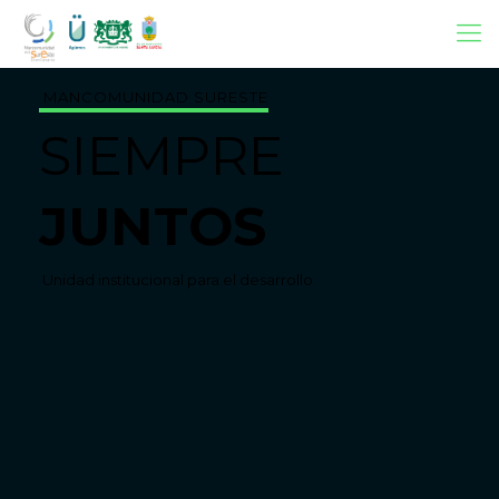
MANCOMUNIDAD SURESTE
SIEMPRE
JUNTOS
Unidad institucional para el desarrollo