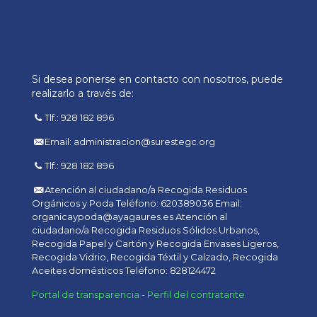
Si desea ponerse en contacto con nosotros, puede
realizarlo a través de:
Tlf.: 928 182 896
Email: administracion@surestegc.org
Tlf.: 928 182 896
Atención al ciudadano/a Recogida Residuos
Orgánicos y Poda Teléfono: 620389036 Email:
organicaypoda@ayagaures.es Atención al
ciudadano/a Recogida Residuos Sólidos Urbanos,
Recogida Papel y Cartón y Recogida Envases Ligeros,
Recogida Vidrio, Recogida Téxtil y Calzado, Recogida
Aceites domésticos Teléfono: 828124472
Portal de transparencia
-
Perfil del contratante