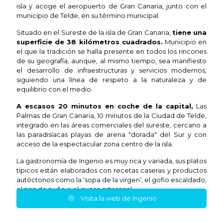
isla y acoge el aeropuerto de Gran Canaria, junto con el
municipio de Telde, en su término municipal.
Situado en el Sureste de la isla de Gran Canaria,
tiene una
superficie de 38 kilómetros cuadrados.
Municipio en
el que la tradición se halla presente en todos los rincones
de su geografía, aunque, al mismo tiempo, sea manifiesto
el desarrollo de infraestructuras y servicios modernos,
siguiendo una línea de respeto a la naturaleza y de
equilibrio con el medio.
A escasos 20 minutos en coche de la capital,
Las
Palmas de Gran Canaria, 10 minutos de la Ciudad de Telde,
integrado en las áreas comerciales del sureste, cercano a
las paradisíacas playas de arena "dorada" del Sur y con
acceso de la espectacular zona centro de la isla.
La gastronomía de Ingenio es muy rica y variada, sus platos
típicos están elaborados con recetas caseras y productos
autóctonos como la ‘sopa de la virgen’, el gofio escaldado,
el pan de puño o el queso artesanal.
Visita la web de Ingenio