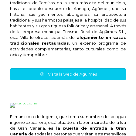
tradicional de Temisas, en la zona más alta del municipio,
hasta el pueblo pesquero de Arinaga, Agüimes, une su
historia, sus yacimientos aborígenes, su arquitectura
tradicional y sus hermosos paisajes a la hospitalidad de sus
habitantes y su gran riqueza folklórica y artesanal. A través
de la empresa municipal Turismo Rural de Agüimes S.L.,
esta Villa le ofrece, además de
alojamiento en casas
tradicionales restauradas
, un extenso programa de
actividades complementarias, tanto culturales como de
ocio y tiempo libre.
Visita la web de Agüimes
Ingenio
El municipio de Ingenio, que toma su nombre del antiguo
ingenio azucarero, está situado en la zona sureste de la Isla
de Gran Canaria,
es la puerta de entrada a Gran
Canaria
de todas las personas que visitan esta maravillosa