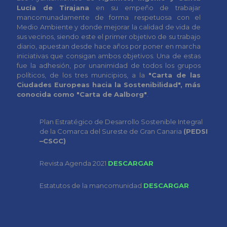
Lucía de Tirajana
en su empeño de trabajar
mancomunadamente de forma respetuosa con el
Medio Ambiente y donde mejorar la calidad de vida de
sus vecinos, siendo este el primer objetivo de su trabajo
diario, apuestan desde hace años por poner en marcha
iniciativas que consigan ambos objetivos. Una de estas
fue la adhesión, por unanimidad de todos los grupos
políticos, de los tres municipios, a la
"Carta de las
Ciudades Europeas hacia la Sostenibilidad", más
conocida como "Carta de Aalborg"
.
Plan Estratégico de Desarrollo Sostenible Integral
de la Comarca del Sureste de Gran Canaria
(PEDSI
–CSGC)
Revista Agenda 2021
DESCARGAR
Estatutos de la mancomunidad
DESCARGAR