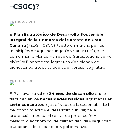
–CSGC)
?
El
Plan Estratégico de Desarrollo Sostenible
Integral de la Comarca del Sureste de Gran
Canaria
(PEDSI –CSGC) Puesto en marcha por los
municipios de Agüimes, Ingenio y Santa Lucía, que
conforman la Mancomunidad del Sureste, tiene como
objetivo fundamental lograr una vida digna y de
bienestar para toda su población, presente y futura.
El Plan avanza sobre
24 ejes de desarrollo
que se
traducen en
24 necesidades básicas
, agrupadas en
siete conceptos
: ejes básicos de la sustentabilidad;
del conocimiento y el desarrollo cultural; de la
protección medioambiental; de producción y
desarrollo económico; de calidad de vida y seguridad
ciudadana; de solidaridad, y gobernanza.