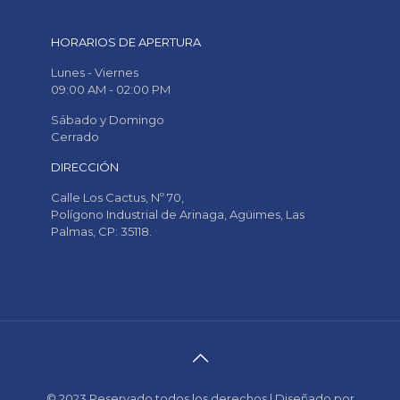
HORARIOS DE APERTURA
Lunes - Viernes
09:00 AM - 02:00 PM
Sábado y Domingo
Cerrado
DIRECCIÓN
Calle Los Cactus, Nº 70,
Polígono Industrial de Arinaga, Agüimes, Las
Palmas, CP: 35118.
© 2023 Reservado todos los derechos | Diseñado por