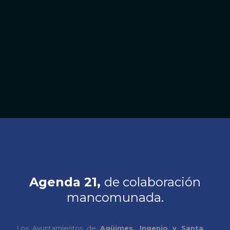
Agenda 21,
de colaboración
mancomunada.
Los Ayuntamientos de
Agüimes, Ingenio y Santa