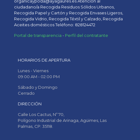
organicaypoda@ayagaures.es Atención al
ciudadano/a Recogida Residuos Sólidos Urbanos,
Recogida Papel y Cartón y Recogida Envases Ligeros,
Recogida Vidrio, Recogida Téxtil y Calzado, Recogida
Aceites domésticos Teléfono: 828124472
Portal de transparencia
-
Perfil del contratante
HORARIOS DE APERTURA
Lunes - Viernes
09:00 AM - 02:00 PM
Sábado y Domingo
Cerrado
DIRECCIÓN
Calle Los Cactus, Nº 70,
Polígono Industrial de Arinaga, Agüimes, Las
Palmas, CP: 35118.