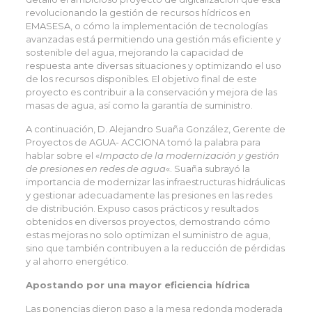
revolucionando la gestión de recursos hídricos en
EMASESA, o cómo la implementación de tecnologías
avanzadas está permitiendo una gestión más eficiente y
sostenible del agua, mejorando la capacidad de
respuesta ante diversas situaciones y optimizando el uso
de los recursos disponibles. El objetivo final de este
proyecto es contribuir a la conservación y mejora de las
masas de agua, así como la garantía de suministro.
A continuación, D. Alejandro Suaña González, Gerente de
Proyectos de AGUA- ACCIONA tomó la palabra para
hablar sobre el «
Impacto de la modernización y gestión
de presiones en redes de agua
«. Suaña subrayó la
importancia de modernizar las infraestructuras hidráulicas
y gestionar adecuadamente las presiones en las redes
de distribución. Expuso casos prácticos y resultados
obtenidos en diversos proyectos, demostrando cómo
estas mejoras no solo optimizan el suministro de agua,
sino que también contribuyen a la reducción de pérdidas
y al ahorro energético.
Apostando por una mayor eficiencia hídrica
Las ponencias dieron paso a la mesa redonda moderada