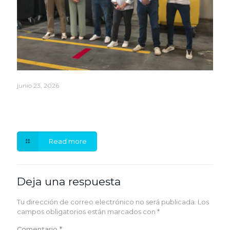
junio 23, 2026
La Mancomunidad del Sureste impulsa con más de
79.000 euros la renovación de su red de
contenedores
Read more
Deja una respuesta
Tu dirección de correo electrónico no será publicada.
Los
campos obligatorios están marcados con
*
Comentario
*