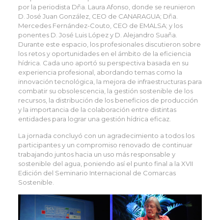
por la periodista Dña. Laura Afonso, donde se reunieron
D. José Juan González, CEO de CANARAGUA; Dña.
Mercedes Fernández-Couto, CEO de EMALSA; y los
ponentes D. José Luis López y D. Alejandro Suaña.
Durante este espacio, los profesionales discutieron sobre
los retos y oportunidades en el ámbito de la eficiencia
hídrica. Cada uno aportó su perspectiva basada en su
experiencia profesional, abordando temas como la
innovación tecnológica, la mejora de infraestructuras para
combatir su obsolescencia, la gestión sostenible de los
recursos, la distribución de los beneficios de producción
y la importancia de la colaboración entre distintas
entidades para lograr una gestión hídrica eficaz.
La jornada concluyó con un agradecimiento a todos los
participantes y un compromiso renovado de continuar
trabajando juntos hacia un uso más responsable y
sostenible del agua, poniendo así el punto final a la XVII
Edición del Seminario Internacional de Comarcas
Sostenible.