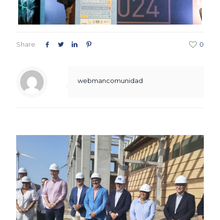
Share
0
webmancomunidad
Related posts