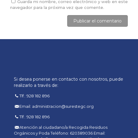
Guarda mi nombre, correo electrónico y web en este
navegador para la próxima vez que comente.
Si desea ponerse en contacto con nosotros, puede
realizarlo a través de:
Tlf.: 928 182 896
Email: administracion@surestegc.org
Tlf.: 928 182 896
Atención al ciudadano/a Recogida Residuos
Orgánicos y Poda Teléfono: 620389036 Email: