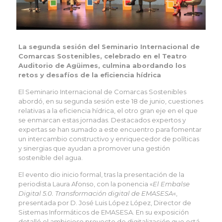
La segunda sesión del Seminario Internacional de
Comarcas Sostenibles, celebrado en el Teatro
Auditorio de Agüimes, culmina abordando los
retos y desafíos de la eficiencia hídrica
El Seminario Internacional de Comarcas Sostenibles
abordó, en su segunda sesión este 18 de junio, cuestiones
relativas a la eficiencia hídrica, el otro gran eje en el que
se enmarcan estas jornadas. Destacados expertos y
expertas se han sumado a este encuentro para fomentar
un intercambio constructivo y enriquecedor de políticas
y sinergias que ayudan a promover una gestión
sostenible del agua.
El evento dio inicio formal, tras la presentación de la
periodista Laura Afonso, con la ponencia «
El Embalse
Digital 5.0. Transformación digital de EMASESA
«,
presentada por D. José Luis López López, Director de
Sistemas Informáticos de EMASESA. En su exposición
detalló el ambicioso proyecto de digitalización que está