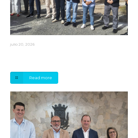
julio 20, 2026
La Mancomunidad del Sureste aumentará un 15% su
producción de agua gracias a la modernización de la
Planta Desaladora de Pozo Izquierdo
Read more