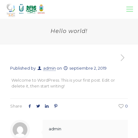
Hello world!
Published by
admin
on
septiembre 2, 2019
Welcome to WordPress. This is your first post. Edit or
delete it, then start writing!
Share
0
admin