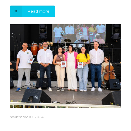
Read more
noviembre 10, 2024
La Feria del Sureste deslumbra en su 21ª edición con
tradición, gastronomía y cultura