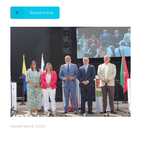
Read more
noviembre 8, 2024
Arranca la XXI Feria del Sureste, la cita agroalimentaria
y artesanal de la comarca del sureste