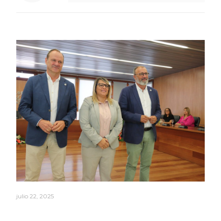
Related posts
julio 22, 2025
Vanesa Martín asume la presidencia de la
Mancomunidad del Sureste