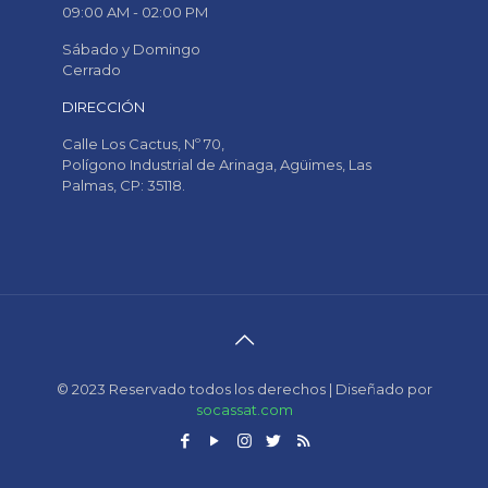
09:00 AM - 02:00 PM
Sábado y Domingo
Cerrado
DIRECCIÓN
Calle Los Cactus, Nº 70,
Polígono Industrial de Arinaga, Agüimes, Las
Palmas, CP: 35118.
© 2023 Reservado todos los derechos | Diseñado por
socassat.com