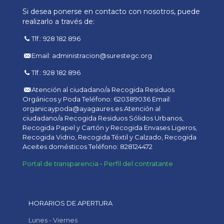
Si desea ponerse en contacto con nosotros, puede
realizarlo a través de:
Tlf.: 928 182 896
Email: administracion@surestegc.org
Tlf.: 928 182 896
Atención al ciudadano/a Recogida Residuos
Orgánicos y Poda Teléfono: 620389036 Email:
organicaypoda@ayagaures.es Atención al
ciudadano/a Recogida Residuos Sólidos Urbanos,
Recogida Papel y Cartón y Recogida Envases Ligeros,
Recogida Vidrio, Recogida Téxtil y Calzado, Recogida
Aceites domésticos Teléfono: 828124472
Portal de transparencia
-
Perfil del contratante
HORARIOS DE APERTURA
Lunes - Viernes